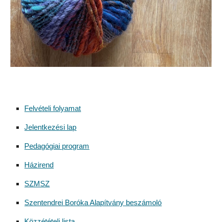
Felvételi folyamat
Jelentkezési lap
Pedagógiai program
Házirend
SZMSZ
Szentendrei Boróka Alapítvány beszámoló
Közzétételi lista