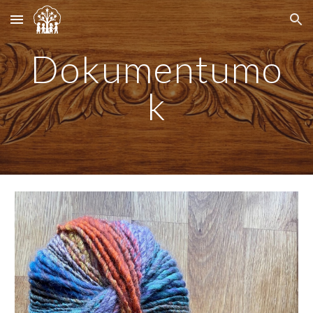
Skip to main content
Skip to navigation
Dokumentumo
k